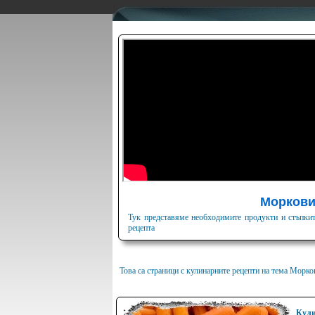
Морков
Тук представяме необходимите продукти и стъпкит
рецепта
Това са страници с кулинарните рецепти на тема Морко
Кули