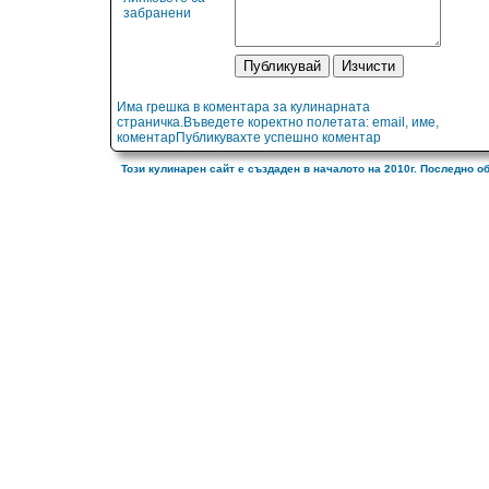
забранени
Има грешка в коментара за кулинарната
страничка.Въведете коректно полетата: email, име,
коментарПубликувахте успешно коментар
Този кулинарен сайт е създаден в началото на 2010г. Последно о