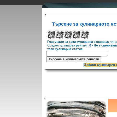
Търсене за кулинарното яс
Гласували за тази кулинарна страница:
чита
Среден кулинарен рейтинг:
0 - Не е оценяван
тази кулинарна статия
Добави кулинарен 