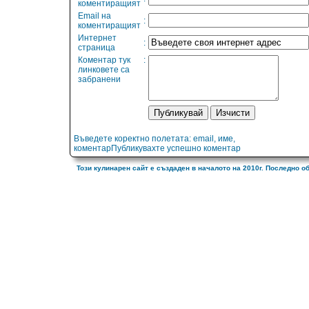
коментиращият
Email на
:
коментиращият
Интернет
:
страница
Коментар тук
:
линковете са
забранени
Въведете коректно полетата: email, име,
коментарПубликувахте успешно коментар
Този кулинарен сайт е създаден в началото на 2010г. Последно о