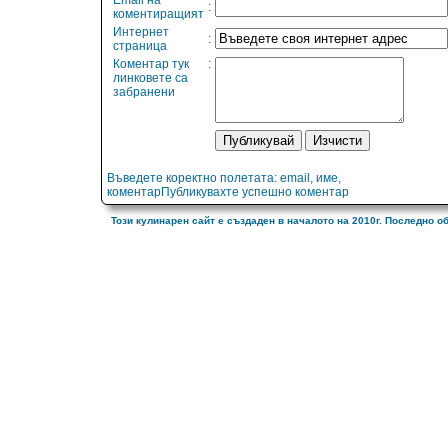
Email на
:
коментиращият
Интернет
:
страница
Коментар тук
:
линковете са
забранени
Въведете коректно полетата: email, име,
коментарПубликувахте успешно коментар
Този кулинарен сайт е създаден в началото на 2010г. Последно о