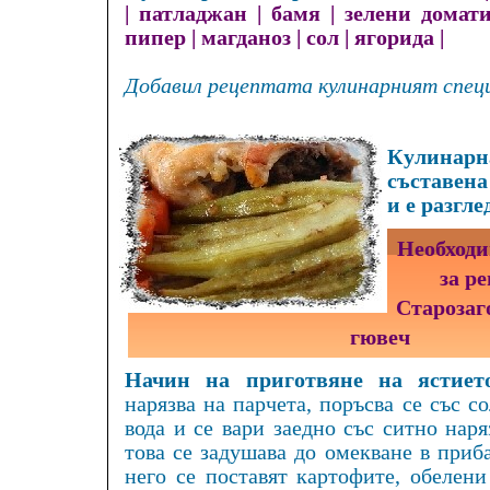
|
патладжан
|
бамя
|
зелени домат
пипер
|
магданоз
|
сол
|
ягорида
|
Добавил рецептата кулинарният спец
Кулинарна
съставена
и е разгле
Необходи
за р
Старозаг
гювеч
Начин на приготвяне на ястиет
нарязва на парчета, поръсва се със с
вода и се вари заедно със ситно наря
това се задушава до омекване в приб
него се поставят картофите, обелени