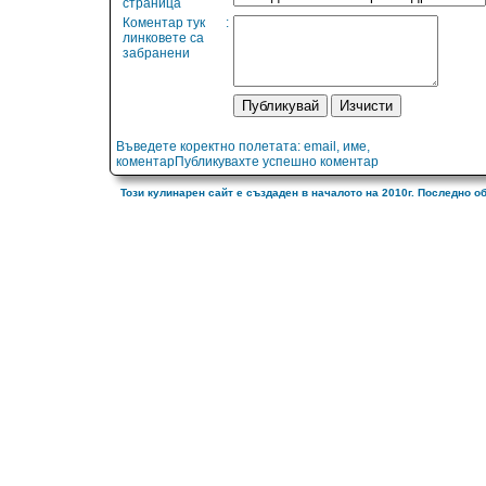
страница
Коментар тук
:
линковете са
забранени
Въведете коректно полетата: email, име,
коментарПубликувахте успешно коментар
Този кулинарен сайт е създаден в началото на 2010г. Последно о