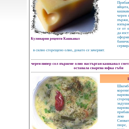
Приба
яйцат
кашкав
черен 
пърж
изпърж
се от 
да изст
оформ
Кулинарни рецепти Кашкавал
бани
сервир
в силно сгорещено олио, докато се зачервят.
черен пипер
сол
пържене
олио
настърган кашкавал
смет
останала сварена юфка
гъби
Шкемб
корени
нарязв
сгорещ
задуш
наряз
прибав
леко 
Сипва
пюре,