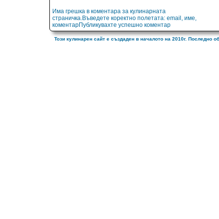
Има грешка в коментара за кулинарната
страничка.Въведете коректно полетата: email, име,
коментарПубликувахте успешно коментар
Този кулинарен сайт е създаден в началото на 2010г. Последно о