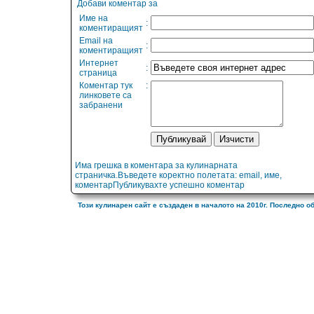
Добави коментар за
Име на
:
коментиращият
Email на
:
коментиращият
Интернет
:
страница
Коментар тук
:
линковете са
забранени
Има грешка в коментара за кулинарната
страничка.Въведете коректно полетата: email, име,
коментарПубликувахте успешно коментар
Този кулинарен сайт е създаден в началото на 2010г. Последно о