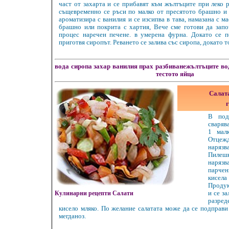
част от захарта и се прибавят към жълтъците при леко р
същевременно се ръси по малко от пресятото брашно и 
ароматизира с ванилия и се изсипва в тава, намазана с м
брашно или покрита с хартия, Вече сме готови да зап
процес наречен печене. в умерена фурна. Докато се п
приготвя сиропът. Реването се залива със сиропа, докато т
вода
сиропа захар
ванилия прах
разбиванежълтъците
во
тестото яйца
Салата
г
В под
сваряв
1 малк
Отце
наряз
Пилеш
наряз
парчен
кисел
Продук
Кулинарни рецепти Салати
и се за
разред
кисело мляко. По желание салатата може да се подправи
мегданоз.