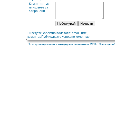
Коментар тук
:
линковете са
забранени
Въведете коректно полетата: email, име,
коментарПубликувахте успешно коментар
Този кулинарен сайт е създаден в началото на 2010г. Последно о