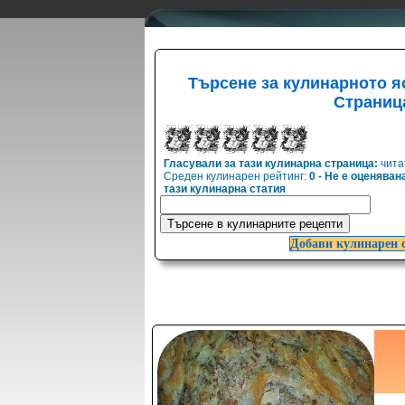
Търсене за кулинарното я
Страниц
Гласували за тази кулинарна страница:
чита
Среден кулинарен рейтинг:
0 - Не е оценяван
тази кулинарна статия
Добави кулинарен 