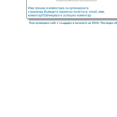
Има грешка в коментара за кулинарната
страничка.Въведете коректно полетата: email, име,
коментарПубликувахте успешно коментар
Този кулинарен сайт е създаден в началото на 2010г. Последно о