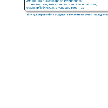
Има грешка в коментара за кулинарната
страничка.Въведете коректно полетата: email, име,
коментарПубликувахте успешно коментар
Този кулинарен сайт е създаден в началото на 2010г. Последно о