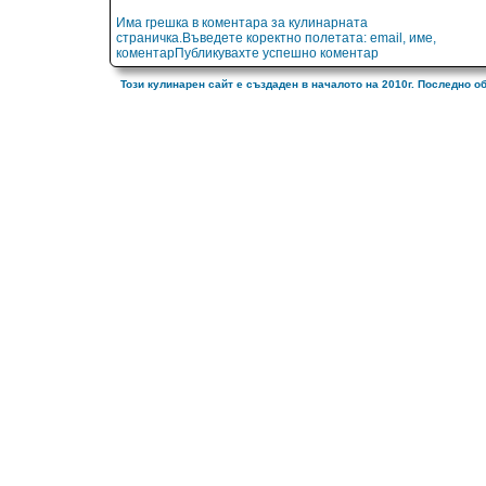
Има грешка в коментара за кулинарната
страничка.Въведете коректно полетата: email, име,
коментарПубликувахте успешно коментар
Този кулинарен сайт е създаден в началото на 2010г. Последно о