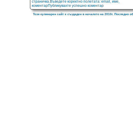
страничка.Въведете коректно полетата: email, име,
коментарПубликувахте успешно коментар
Този кулинарен сайт е създаден в началото на 2010г. Последно о