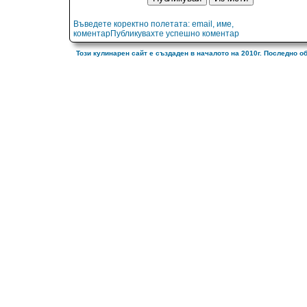
Въведете коректно полетата: email, име,
коментарПубликувахте успешно коментар
Този кулинарен сайт е създаден в началото на 2010г. Последно о