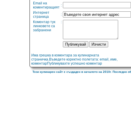
Email на
:
коментиращият
Интернет
:
страница
Коментар тук
:
линковете са
забранени
Има грешка в коментара за кулинарната
страничка.Въведете коректно полетата: email, име,
коментарПубликувахте успешно коментар
Този кулинарен сайт е създаден в началото на 2010г. Последно о